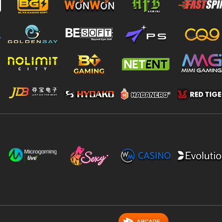
ARCADE