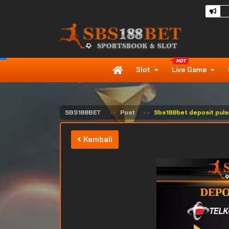
Slot
Live Game
SBS188BET
Post
Sbs188bet deposit pulsa
Kembali