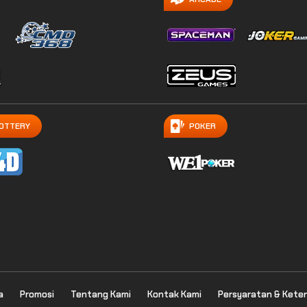
OTTERY
POKER
a
Promosi
Tentang Kami
Kontak Kami
Persyaratan & Kete