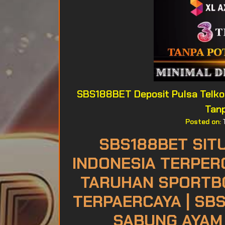
SBS188BET Deposit Pulsa Telkom
Tan
Posted on:
SBS188BET SITU
INDONESIA TERPER
TARUHAN SPORTBO
TERPAERCAYA
|
SBS
SABUNG AYAM 