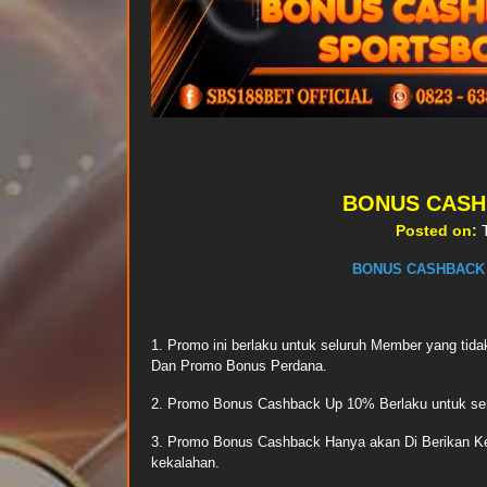
BONUS CAS
Posted on:
BONUS CASHBACK
1. Promo ini berlaku untuk seluruh Member yang t
Dan Promo Bonus Perdana.
2. Promo Bonus Cashback Up 10% Berlaku untuk s
3. Promo Bonus Cashback Hanya akan Di Berikan K
kekalahan.