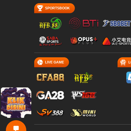
SPORTSBOOK
LIVE GAME
L