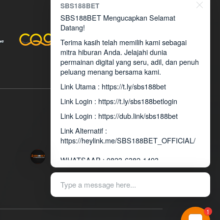
SBS188BET
SBS188BET Mengucapkan Selamat
Datang!
Terima kasih telah memilih kami sebagai
mitra hiburan Anda. Jelajahi dunia
permainan digital yang seru, adil, dan penuh
peluang menang bersama kami.
Link Utama :
https://t.ly/sbs188bet
Link Login :
https://t.ly/sbs188betlogin
Link Login :
https://dub.link/sbs188bet
Link Alternatif :
https://heylink.me/SBS188BET_OFFICIAL/
WHATSAAP : 0823-6382-1493
RTP SLOT HARI INI :
https://rtp1-slot-
gacor.pages.dev/
Type a message here...
1