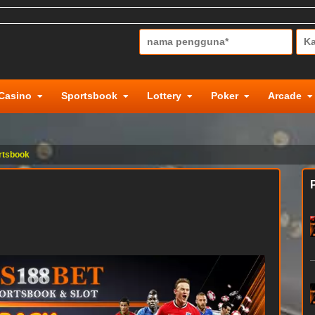
Casino
Sportsbook
Lottery
Poker
Arcade
tsbook casino