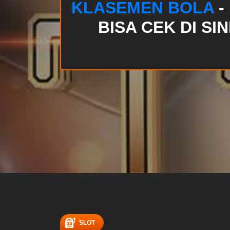
KLASEMEN BOLA
-
BISA CEK DI SIN
SLOT