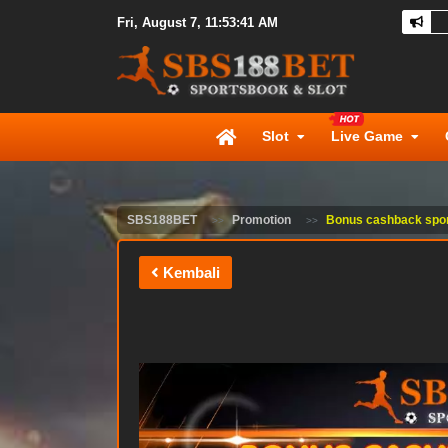
Fri, August 7, 11:53:42 AM
Slot
Live Game
SBS188BET
Promotion
Bonus cashback spor
Kembali