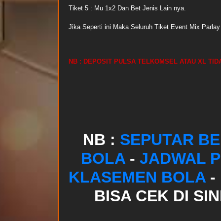
Tiket 5 : Mu 1x2 Dan Bet Jenis Lain nya.
Jika Seperti ini Maka Seluruh Tiket Event Mix Parl
NB : DEPOSIT PULSA TELKOMSEL ATAU XL TID
NB :
SEPUTAR BE
BOLA
-
JADWAL 
KLASEMEN BOLA
-
BISA CEK DI SIN