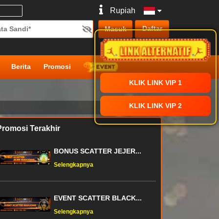
Rupiah
Daftar
Masuk
Lupa Kata Sandi ?
Berita
Promosi
KLIK LINK VIP 1
KLIK LINK VIP 2
Promosi Terakhir
BONUS SCATTER JEJER...
Selengkapnya
EVENT SCATTER BLACK...
Selengkapnya