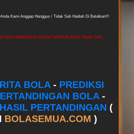
ay Anda Kami Anggap Hanggus / Tidak Sah Hadiah Di Batalkan!!!
AK BISA MENGIKUTI EVENT APAPUN ATAU TIDAK SAH.
RITA BOLA
-
PREDIKSI
PERTANDINGAN BOLA
-
HASIL PERTANDINGAN
(
I
BOLASEMUA.COM
)