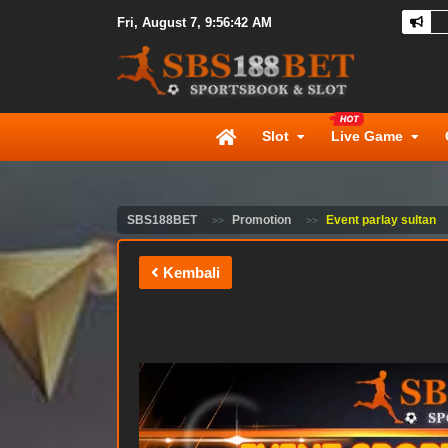
Fri, August 7, 9:56:43 AM
Slot
Live Game
SBS188BET
Promotion
Event parlay sultan
Kembali