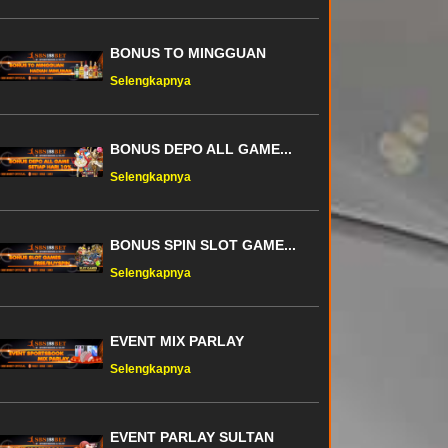
BONUS TO MINGGUAN
Selengkapnya
BONUS DEPO ALL GAME...
Selengkapnya
BONUS SPIN SLOT GAME...
Selengkapnya
EVENT MIX PARLAY
Selengkapnya
EVENT PARLAY SULTAN