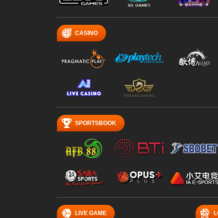
CASINO
SPORTSBOOK
LIVE GAME
L