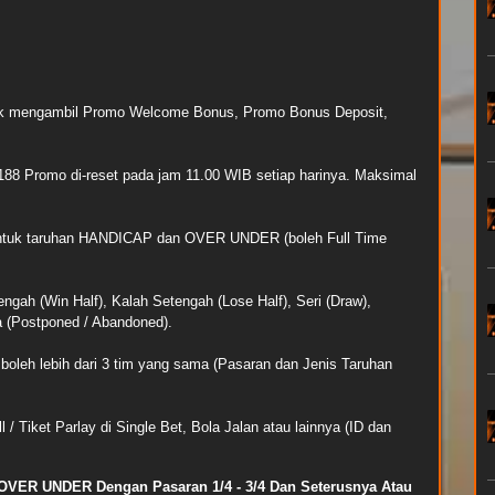
idak mengambil Promo Welcome Bonus, Promo Bonus Deposit,
 Promo di-reset pada jam 11.00 WIB setiap harinya. Maksimal
uk taruhan HANDICAP dan OVER UNDER (boleh Full Time
engah (Win Half), Kalah Setengah (Lose Half), Seri (Draw),
a (Postponed / Abandoned).
k boleh lebih dari 3 tim yang sama (Pasaran dan Jenis Taruhan
ll / Tiket Parlay di Single Bet, Bola Jalan atau lainnya (ID dan
 OVER UNDER Dengan Pasaran 1/4 - 3/4 Dan Seterusnya Atau