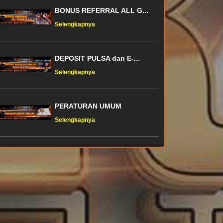
BONUS REFERRAL ALL G...
Selengkapnya
DEPOSIT PULSA dan E-...
Selengkapnya
PERATURAN UMUM
Selengkapnya